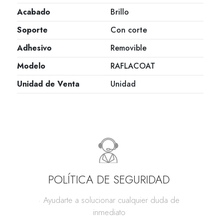
Acabado
Brillo
Soporte
Con corte
Adhesivo
Removible
Modelo
RAFLACOAT
Unidad de Venta
Unidad
POLÍTICA DE SEGURIDAD
· Ayudarte a solucionar cualquier duda de
inmediato