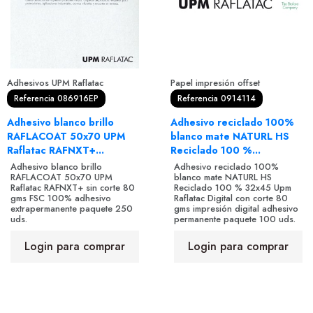
Adhesivos UPM Raflatac
Papel impresión offset
Referencia 086916EP
Referencia 0914114
Adhesivo blanco brillo
Adhesivo reciclado 100%
RAFLACOAT 50x70 UPM
blanco mate NATURL HS
Raflatac RAFNXT+...
Reciclado 100 %...
Adhesivo blanco brillo
Adhesivo reciclado 100%
RAFLACOAT 50x70 UPM
blanco mate NATURL HS
Raflatac RAFNXT+ sin corte 80
Reciclado 100 % 32x45 Upm
gms FSC 100% adhesivo
Raflatac Digital con corte 80
extrapermanente paquete 250
gms impresión digital adhesivo
uds.
permanente paquete 100 uds.
Login para comprar
Login para comprar