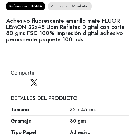
Referencia 087414
Adhesivos UPM Raflatac
Adhesivo fluorescente amarillo mate FLUOR
LEMON 32x45 Upm Raflatac Digital con corte
80 gms FSC 100% impresión digital adhesivo
permanente paquete 100 uds.
Compartir
DETALLES DEL PRODUCTO
Tamaño
32 x 45 cms.
Gramaje
80 gms.
Tipo Papel
Adhesivo