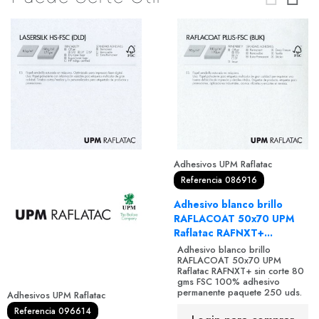
Adhesivos UPM Raflatac
Referencia 086916
Adhesivo blanco brillo
RAFLACOAT 50x70 UPM
Raflatac RAFNXT+...
Adhesivo blanco brillo
RAFLACOAT 50x70 UPM
Raflatac RAFNXT+ sin corte 80
gms FSC 100% adhesivo
permanente paquete 250 uds.
Adhesivos UPM Raflatac
Referencia 096614