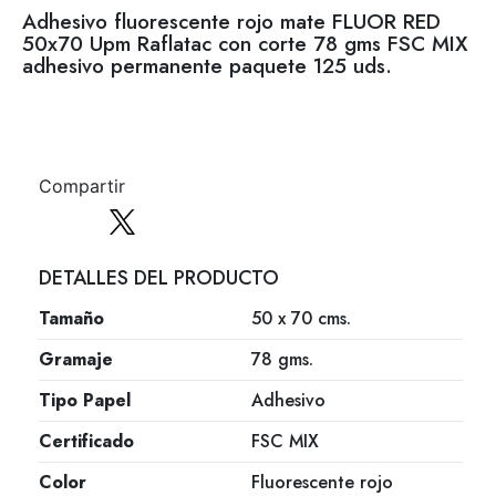
Adhesivo fluorescente rojo mate FLUOR RED
50x70 Upm Raflatac con corte 78 gms FSC MIX
adhesivo permanente paquete 125 uds.
Compartir
DETALLES DEL PRODUCTO
Tamaño
50 x 70 cms.
Gramaje
78 gms.
Tipo Papel
Adhesivo
Certificado
FSC MIX
Color
Fluorescente rojo