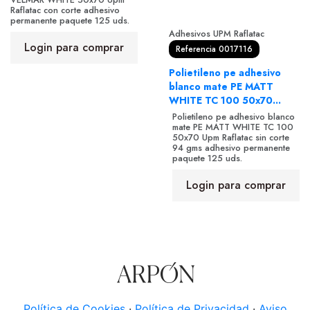
Raflatac con corte adhesivo
permanente paquete 125 uds.
Adhesivos UPM Raflatac
Login para comprar
Referencia 0017116
Polietileno pe adhesivo
blanco mate PE MATT
WHITE TC 100 50x70...
Polietileno pe adhesivo blanco
mate PE MATT WHITE TC 100
50x70 Upm Raflatac sin corte
94 gms adhesivo permanente
paquete 125 uds.
Login para comprar
Política de Cookies
·
Política de Privacidad
·
Aviso