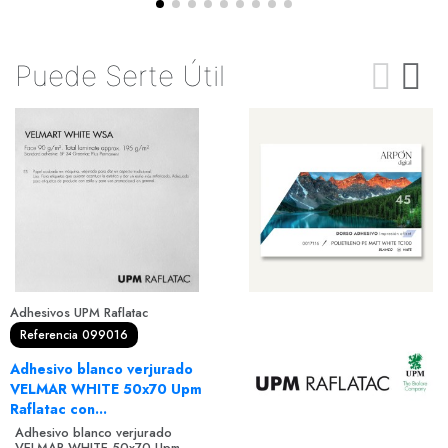
Puede Serte Útil
Adhesivos UPM Raflatac
Referencia 099016
Adhesivo blanco verjurado
VELMAR WHITE 50x70 Upm
Raflatac con...
Adhesivo blanco verjurado
VELMAR WHITE 50x70 Upm