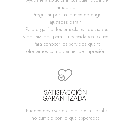
· Ayudarte a solucionar cualquier duda de
inmediato
· Preguntar por las formas de pago
ajustadas para ti
· Para organizar los embalajes adecuados
y optimizados para tu necesidades diarias
· Para conocer los servicios que te
ofrecemos como partner de impresión
SATISFACCIÓN
GARANTIZADA:
· Puedes devolver o cambiar el material si
no cumple con lo que esperabas