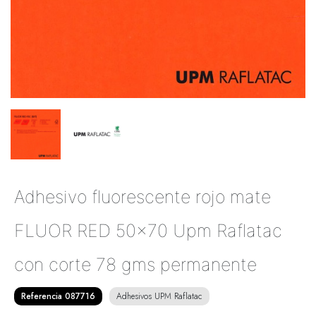
Adhesivo fluorescente rojo mate
FLUOR RED 50x70 Upm Raflatac
con corte 78 gms permanente
Referencia 087716
Adhesivos UPM Raflatac