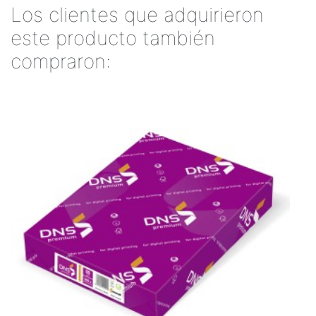
Los clientes que adquirieron
este producto también
compraron: