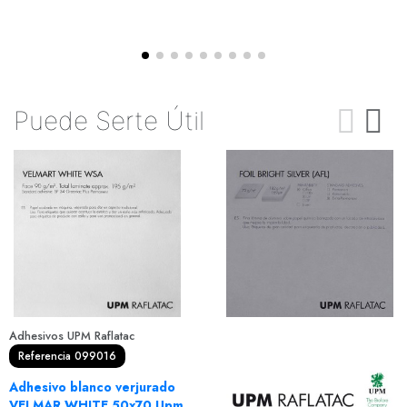
Puede Serte Útil
Adhesivos UPM Raflatac
Referencia 099016
Adhesivo blanco verjurado
VELMAR WHITE 50x70 Upm