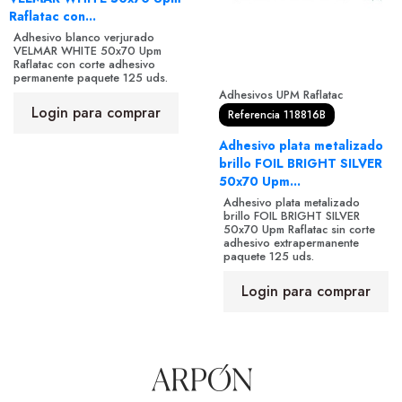
Raflatac con...
Adhesivo blanco verjurado
VELMAR WHITE 50x70 Upm
Raflatac con corte adhesivo
permanente paquete 125 uds.
Adhesivos UPM Raflatac
Login para comprar
Referencia 118816B
Adhesivo plata metalizado
brillo FOIL BRIGHT SILVER
50x70 Upm...
Adhesivo plata metalizado
brillo FOIL BRIGHT SILVER
50x70 Upm Raflatac sin corte
adhesivo extrapermanente
paquete 125 uds.
Login para comprar