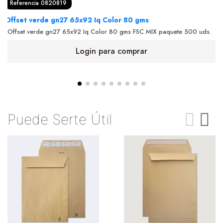
Referencia 0820819
Offset verde gn27 65x92 Iq Color 80 gms
Offset verde gn27 65x92 Iq Color 80 gms FSC MIX paquete 500 uds.
Login para comprar
Puede Serte Útil