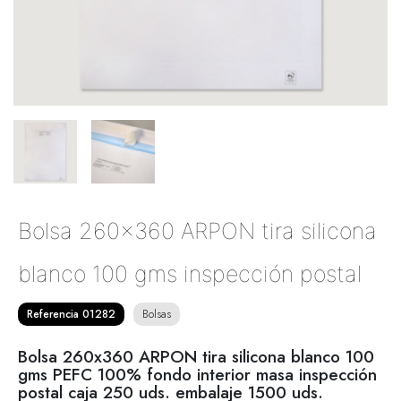
Bolsa 260x360 ARPON tira silicona
blanco 100 gms inspección postal
Referencia 01282
Bolsas
Bolsa 260x360 ARPON tira silicona blanco 100
gms PEFC 100% fondo interior masa inspección
postal caja 250 uds. embalaje 1500 uds.