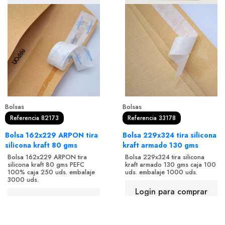
Bolsas
Bolsas
Referencia 82173
Referencia 33178
Bolsa 162x229 ARPON tira
Bolsa 229x324 tira silicona
silicona kraft 80 gms
kraft armado 130 gms
Bolsa 162x229 ARPON tira
Bolsa 229x324 tira silicona
silicona kraft 80 gms PEFC
kraft armado 130 gms caja 100
100% caja 250 uds. embalaje
uds. embalaje 1000 uds.
3000 uds.
Login para comprar
Login para comprar