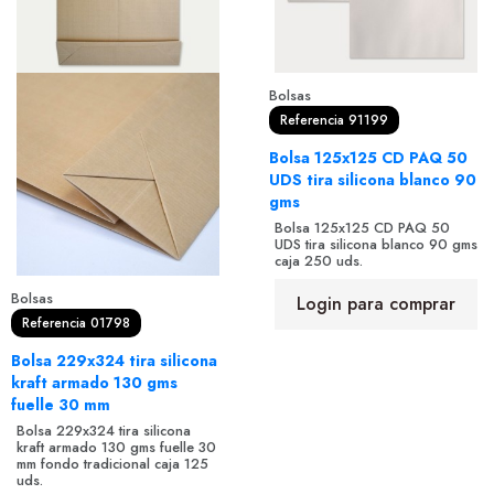
Bolsas
Referencia 91199
Bolsa 125x125 CD PAQ 50
UDS tira silicona blanco 90
gms
Bolsa 125x125 CD PAQ 50
UDS tira silicona blanco 90 gms
caja 250 uds.
Bolsas
Login para comprar
Referencia 01798
Bolsa 229x324 tira silicona
kraft armado 130 gms
fuelle 30 mm
Bolsa 229x324 tira silicona
kraft armado 130 gms fuelle 30
mm fondo tradicional caja 125
uds.