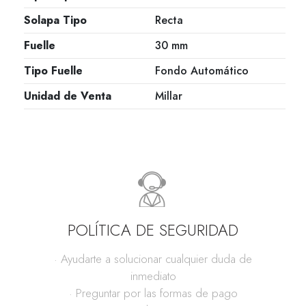
Solapa Tipo
Recta
Fuelle
30 mm
Tipo Fuelle
Fondo Automático
Unidad de Venta
Millar
POLÍTICA DE SEGURIDAD
· Ayudarte a solucionar cualquier duda de
inmediato
· Preguntar por las formas de pago