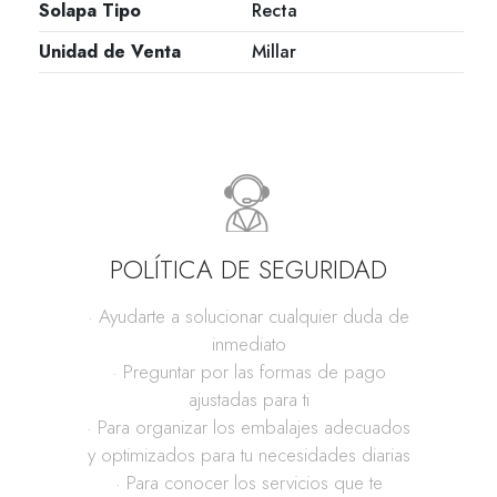
Solapa Tipo
Recta
Unidad de Venta
Millar
POLÍTICA DE SEGURIDAD
· Ayudarte a solucionar cualquier duda de
inmediato
· Preguntar por las formas de pago
ajustadas para ti
· Para organizar los embalajes adecuados
y optimizados para tu necesidades diarias
· Para conocer los servicios que te