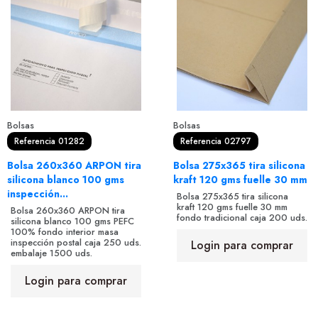
Bolsas
Bolsas
Referencia 01282
Referencia 02797
Bolsa 260x360 ARPON tira
Bolsa 275x365 tira silicona
silicona blanco 100 gms
kraft 120 gms fuelle 30 mm
inspección...
Bolsa 275x365 tira silicona
kraft 120 gms fuelle 30 mm
Bolsa 260x360 ARPON tira
fondo tradicional caja 200 uds.
silicona blanco 100 gms PEFC
100% fondo interior masa
inspección postal caja 250 uds.
Login para comprar
embalaje 1500 uds.
Login para comprar