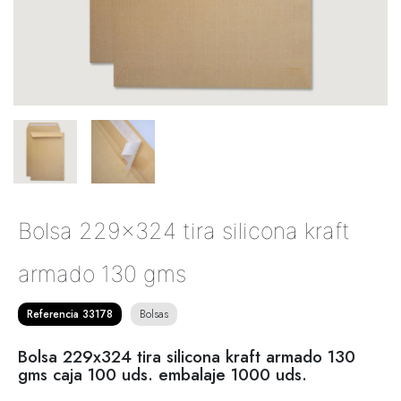
Bolsa 229x324 tira silicona kraft
armado 130 gms
Referencia 33178
Bolsas
Bolsa 229x324 tira silicona kraft armado 130
gms caja 100 uds. embalaje 1000 uds.