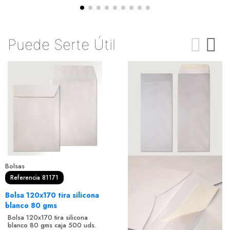
Puede Serte Útil
Bolsas
Referencia 81171
Bolsa 120x170 tira silicona
blanco 80 gms
Bolsa 120x170 tira silicona
blanco 80 gms caja 500 uds.