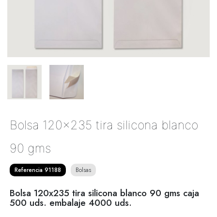
Bolsa 120x235 tira silicona blanco
90 gms
Referencia 91188
Bolsas
Bolsa 120x235 tira silicona blanco 90 gms caja
500 uds. embalaje 4000 uds.