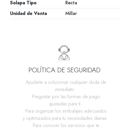
Solapa Tipo
Recta
Unidad de Venta
Millar
POLÍTICA DE SEGURIDAD
· Ayudarte a solucionar cualquier duda de
inmediato
· Preguntar por las formas de pago
ajustadas para ti
· Para organizar los embalajes adecuados
y optimizados para tu necesidades diarias
· Para conocer los servicios que te