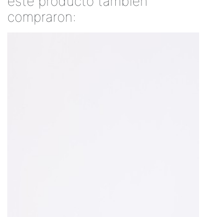
este producto también
compraron: