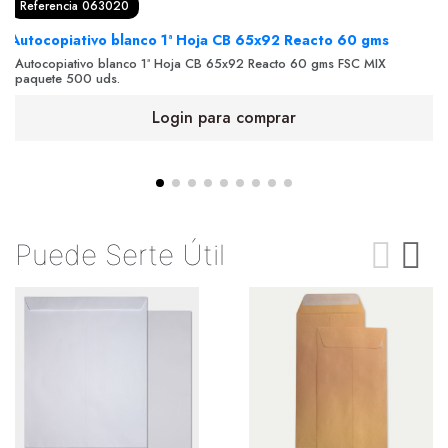
Referencia 063020
Autocopiativo blanco 1ª Hoja CB 65x92 Reacto 60 gms
Autocopiativo blanco 1ª Hoja CB 65x92 Reacto 60 gms FSC MIX
paquete 500 uds.
Login para comprar
Puede Serte Útil