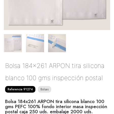
Bolsa 184x261 ARPON tira silicona
blanco 100 gms inspección postal
Referencia 91274
Bolsas
Bolsa 184x261 ARPON tira silicona blanco 100
gms PEFC 100% fondo interior masa inspección
postal caja 250 uds. embalaje 2000 uds.