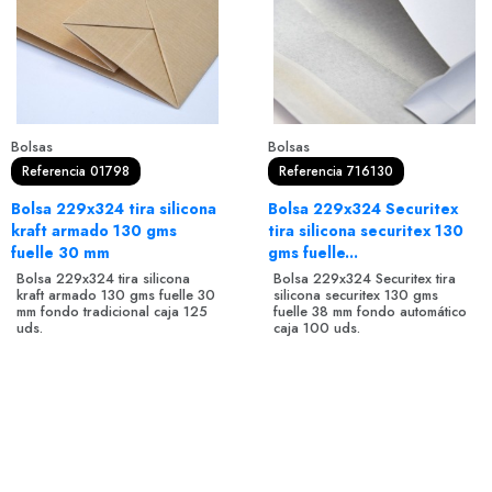
Bolsas
Bolsas
Referencia 01798
Referencia 716130
Bolsa 229x324 tira silicona
Bolsa 229x324 Securitex
kraft armado 130 gms
tira silicona securitex 130
fuelle 30 mm
gms fuelle...
Bolsa 229x324 tira silicona
Bolsa 229x324 Securitex tira
kraft armado 130 gms fuelle 30
silicona securitex 130 gms
mm fondo tradicional caja 125
fuelle 38 mm fondo automático
uds.
caja 100 uds.
Login para comprar
Login para comprar