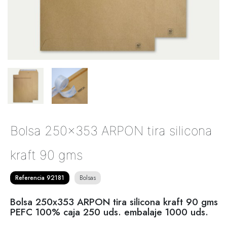
Bolsa 250x353 ARPON tira silicona
kraft 90 gms
Referencia 92181
Bolsas
Bolsa 250x353 ARPON tira silicona kraft 90 gms
PEFC 100% caja 250 uds. embalaje 1000 uds.