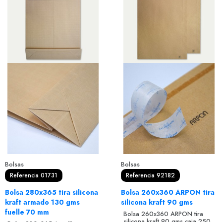
Bolsas
Bolsas
Referencia 01731
Referencia 92182
Bolsa 280x365 tira silicona
Bolsa 260x360 ARPON tira
kraft armado 130 gms
silicona kraft 90 gms
fuelle 70 mm
Bolsa 260x360 ARPON tira
silicona kraft 90 gms caja 250