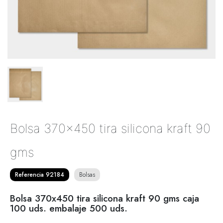
Bolsa 370x450 tira silicona kraft 90
gms
Referencia 92184
Bolsas
Bolsa 370x450 tira silicona kraft 90 gms caja
100 uds. embalaje 500 uds.