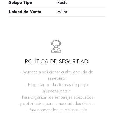
Solapa Tipo
Recta
Unidad de Venta
Millar
POLÍTICA DE SEGURIDAD
· Ayudarte a solucionar cualquier duda de
inmediato
· Preguntar por las formas de pago
ajustadas para ti
· Para organizar los embalajes adecuados
y optimizados para tu necesidades diarias
· Para conocer los servicios que te