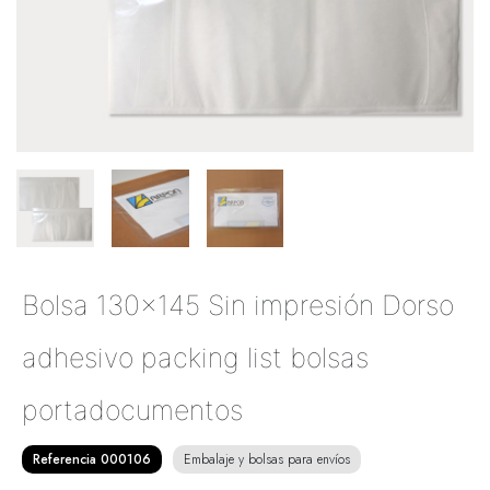
Bolsa 130x145 Sin impresión Dorso
adhesivo packing list bolsas
portadocumentos
Referencia 000106
Embalaje y bolsas para envíos