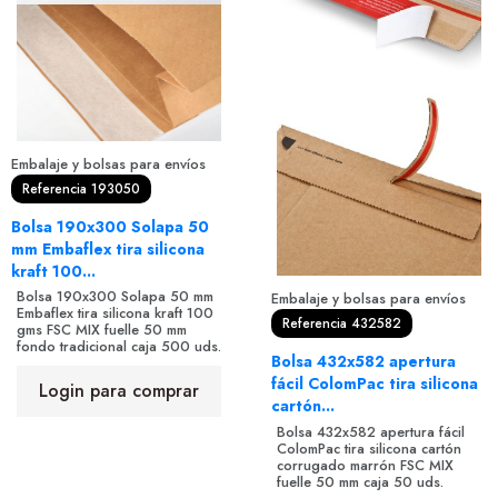
Embalaje y bolsas para envíos
Referencia 193050
Bolsa 190x300 Solapa 50
mm Embaflex tira silicona
kraft 100...
Bolsa 190x300 Solapa 50 mm
Embalaje y bolsas para envíos
Embaflex tira silicona kraft 100
Referencia 432582
gms FSC MIX fuelle 50 mm
fondo tradicional caja 500 uds.
Bolsa 432x582 apertura
fácil ColomPac tira silicona
Login para comprar
cartón...
Bolsa 432x582 apertura fácil
ColomPac tira silicona cartón
corrugado marrón FSC MIX
fuelle 50 mm caja 50 uds.