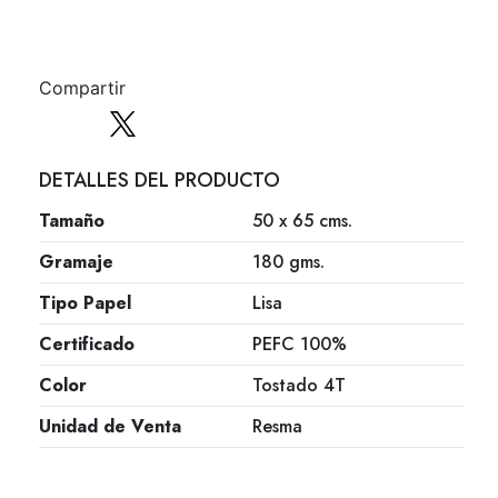
Compartir
DETALLES DEL PRODUCTO
Tamaño
50 x 65 cms.
Gramaje
180 gms.
Tipo Papel
Lisa
Certificado
PEFC 100%
Color
Tostado 4T
Unidad de Venta
Resma