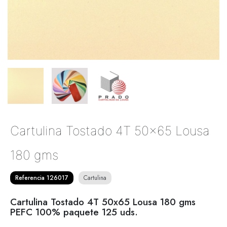
Cartulina Tostado 4T 50x65 Lousa
180 gms
Referencia 126017
Cartulina
Cartulina Tostado 4T 50x65 Lousa 180 gms
PEFC 100% paquete 125 uds.