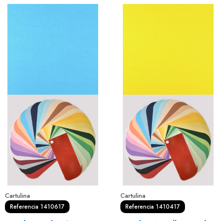
Cartulina
Cartulina
Referencia 1410617
Referencia 1410417