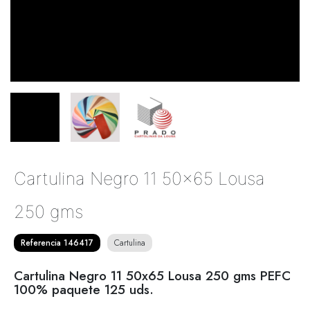
Cartulina Negro 11 50x65 Lousa
250 gms
Referencia 146417
Cartulina
Cartulina Negro 11 50x65 Lousa 250 gms PEFC
100% paquete 125 uds.