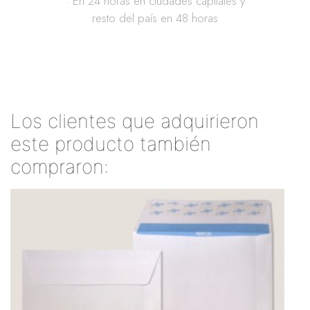
· En 24 horas en ciudades capitales y
resto del país en 48 horas
Los clientes que adquirieron
este producto también
compraron: