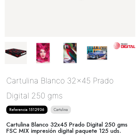
Cartulina Blanco 32x45 Prado
Digital 250 gms
Referencia 1512936
Cartulina
Cartulina Blanco 32x45 Prado Digital 250 gms
FSC MIX impresión digital paquete 125 uds.