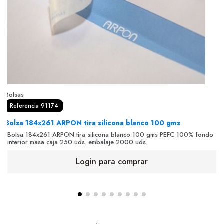
Bolsas
Referencia 91174
Bolsa 184x261 ARPON tira silicona blanco 100 gms
Bolsa 184x261 ARPON tira silicona blanco 100 gms PEFC 100% fondo
interior masa caja 250 uds. embalaje 2000 uds.
Login para comprar