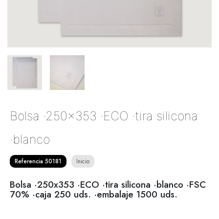
Bolsa ·250x353 ·ECO ·tira silicona
·blanco
Referencia 50181
Inicio
Bolsa ·250x353 ·ECO ·tira silicona ·blanco ·FSC
70% ·caja 250 uds. ·embalaje 1500 uds.