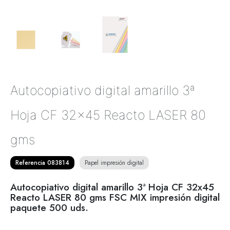
Autocopiativo digital amarillo 3ª
Hoja CF 32x45 Reacto LASER 80
gms
Referencia 083814
Papel impresión digital
Autocopiativo digital amarillo 3ª Hoja CF 32x45
Reacto LASER 80 gms FSC MIX impresión digital
paquete 500 uds.