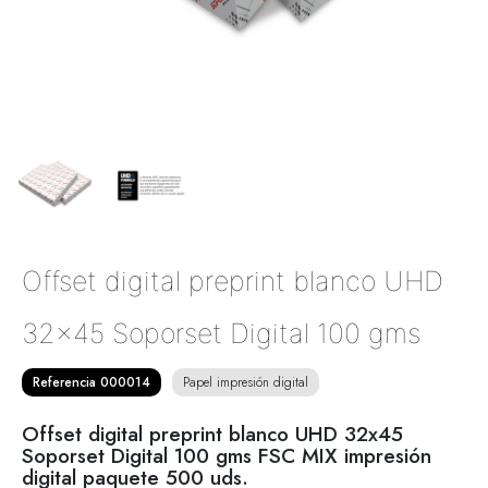
Offset digital preprint blanco UHD
32x45 Soporset Digital 100 gms
Referencia 000014
Papel impresión digital
Offset digital preprint blanco UHD 32x45
Soporset Digital 100 gms FSC MIX impresión
digital paquete 500 uds.