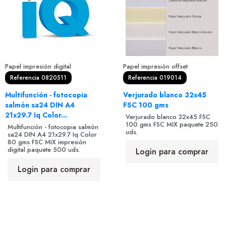
Papel impresión digital
Papel impresión offset
Referencia 0820511
Referencia 019014
Multifunción - fotocopia
Verjurado blanco 32x45
salmón sa24 DIN A4
FSC 100 gms
21x29.7 Iq Color...
Verjurado blanco 32x45 FSC
100 gms FSC MIX paquete 250
Multifunción - fotocopia salmón
uds.
sa24 DIN A4 21x29.7 Iq Color
80 gms FSC MIX impresión
digital paquete 500 uds.
Login para comprar
Login para comprar