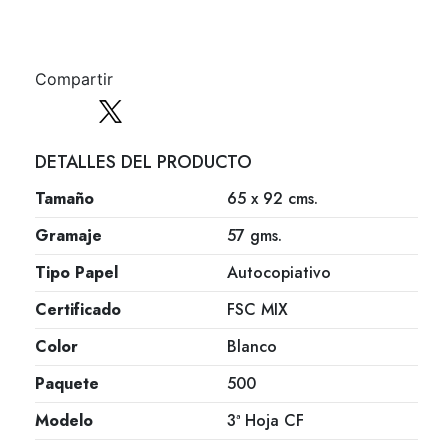
Compartir
DETALLES DEL PRODUCTO
Tamaño
65 x 92 cms.
Gramaje
57 gms.
Tipo Papel
Autocopiativo
Certificado
FSC MIX
Color
Blanco
Paquete
500
Modelo
3ª Hoja CF