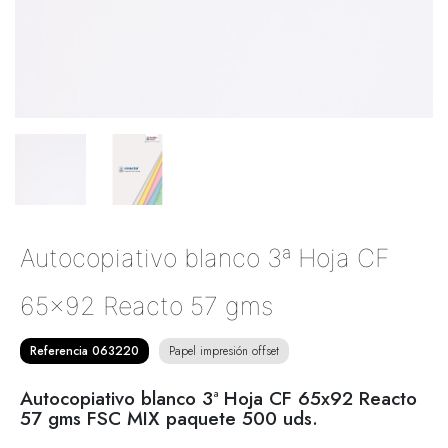
Autocopiativo blanco 3ª Hoja CF
65x92 Reacto 57 gms
Referencia 063220
Papel impresión offset
Autocopiativo blanco 3ª Hoja CF 65x92 Reacto
57 gms FSC MIX paquete 500 uds.