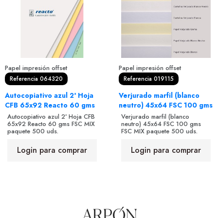
Papel impresión offset
Papel impresión offset
Referencia 064320
Referencia 019115
Autocopiativo azul 2ª Hoja
Verjurado marfil (blanco
CFB 65x92 Reacto 60 gms
neutro) 45x64 FSC 100 gms
Autocopiativo azul 2ª Hoja CFB
Verjurado marfil (blanco
65x92 Reacto 60 gms FSC MIX
neutro) 45x64 FSC 100 gms
paquete 500 uds.
FSC MIX paquete 500 uds.
Login para comprar
Login para comprar