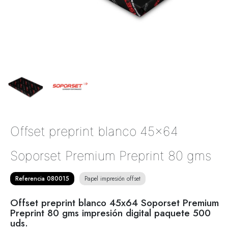
Offset preprint blanco 45x64
Soporset Premium Preprint 80 gms
Referencia 080015
Papel impresión offset
Offset preprint blanco 45x64 Soporset Premium
Preprint 80 gms impresión digital paquete 500
uds.