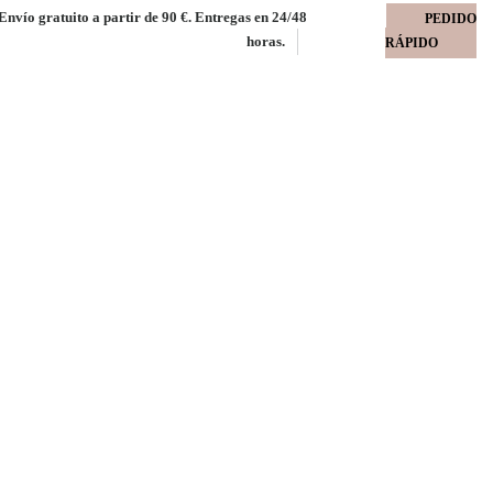
Envío gratuito a partir de 90 €. Entregas en 24/48
PEDIDO
horas.
RÁPIDO
0 gms
nsparente brillo
N 135 µm 190 gms
lo reposicionable 32x46 ARPON 135 µm