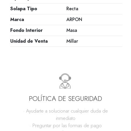
Solapa Tipo
Recta
Marca
ARPON
Fondo Interior
Masa
Unidad de Venta
Millar
POLÍTICA DE SEGURIDAD
· Ayudarte a solucionar cualquier duda de
inmediato
· Preguntar por las formas de pago