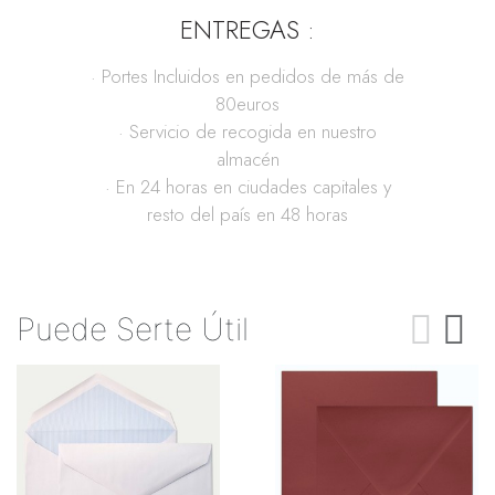
ENTREGAS :
· Portes Incluidos en pedidos de más de
80euros
· Servicio de recogida en nuestro
almacén
· En 24 horas en ciudades capitales y
resto del país en 48 horas
Puede Serte Útil