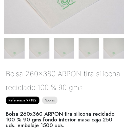
Bolsa 260x360 ARPON tira silicona
reciclado 100 % 90 gms
Referencia 97182
Sobres
Bolsa 260x360 ARPON tira silicona reciclado
100 % 90 gms fondo interior masa caja 250
uds. embalaje 1500 uds.