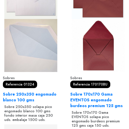
Sobres
Sobres
Referencia 01324
Referencia 170170BU
Sobre 250x350 engomado
Sobre 170x170 Gama
blanco 100 gms
EVENTOS engomado
burdeos premium 125 gms
Sobre 250x350 solapa pico
engomado blanco 100 gms
Sobre 170x170 Gama
fondo interior masa caja 250
EVENTOS solapa pico
uds. embalaje 1500 uds.
engomado burdeos premium
125 gms caja 150 uds.