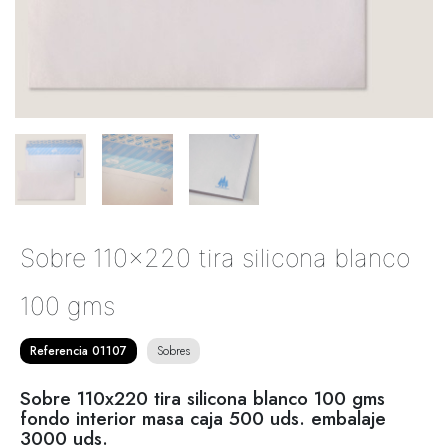
Sobre 110x220 tira silicona blanco
100 gms
Referencia 01107
Sobres
Sobre 110x220 tira silicona blanco 100 gms
fondo interior masa caja 500 uds. embalaje
3000 uds.