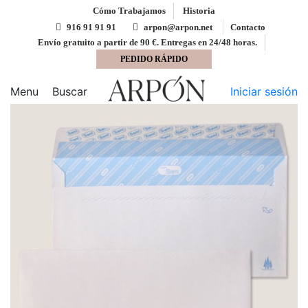
Cómo Trabajamos
Historia
916 91 91 91
arpon@arpon.net
Contacto
Envío gratuito a partir de 90 €. Entregas en 24/48 horas.
PEDIDO RÁPIDO
Inicio
Sobres
Sobre 110x220 tira silicona blanco
100 gms
Menu
Buscar
Iniciar sesión