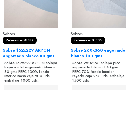
Sobres
Sobres
Referencia 81417
Referencia 01325
Sobre 162x229 ARPON
Sobre 260x360 engomado
engomado blanco 80 gms
blanco 100 gms
Sobre 162x229 ARPON solapa
Sobre 260x360 solapa pico
trapezoidal engomado blanco
engomado blanco 100 gms
80 gms PEFC 100% fondo
PEFC 70% fondo interior
interior masa caja 500 uds.
rayado caja 250 uds. embalaje
embalaje 4000 uds.
1500 uds.
Login para comprar
Login para comprar