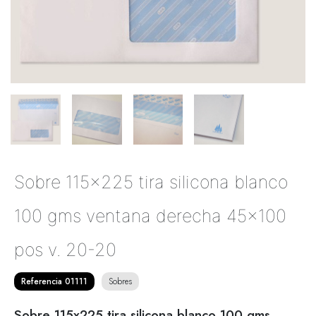
Sobre 115x225 tira silicona blanco
100 gms ventana derecha 45x100
pos v. 20-20
Referencia 01111
Sobres
Sobre 115x225 tira silicona blanco 100 gms