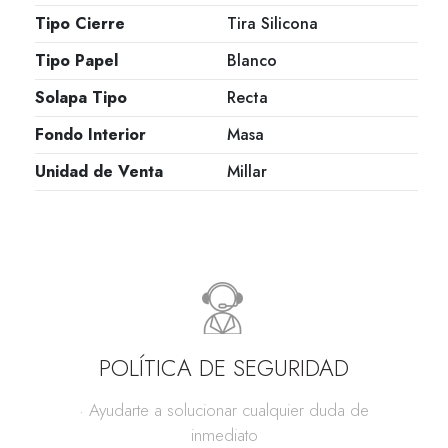
Tipo Cierre
Tira Silicona
Tipo Papel
Blanco
Solapa Tipo
Recta
Fondo Interior
Masa
Unidad de Venta
Millar
POLÍTICA DE SEGURIDAD
· Ayudarte a solucionar cualquier duda de
inmediato