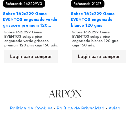
Referencia 162229VG
Referencia 21317
Sobre 162x229 Gama
Sobre 162x229 Gama
EVENTOS engomado verde
EVENTOS engomado
grisaceo premium 120...
blanco 120 gms
Sobre 162x229 Gama
Sobre 162x229 Gama
EVENTOS solapa pico
EVENTOS solapa pico
engomado verde grisaceo
engomado blanco 120 gms
premium 120 gms caja 150 uds.
caja 150 uds.
Login para comprar
Login para comprar
Política de Cookies
·
Política de Privacidad
·
Aviso
Legal