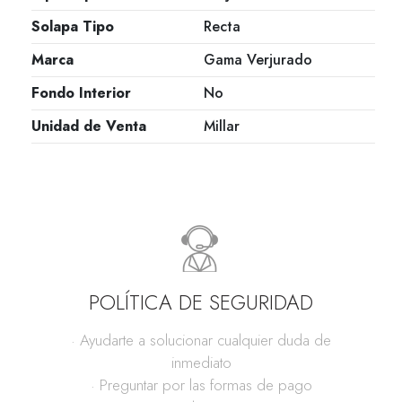
Solapa Tipo
Recta
Marca
Gama Verjurado
Fondo Interior
No
Unidad de Venta
Millar
POLÍTICA DE SEGURIDAD
· Ayudarte a solucionar cualquier duda de
inmediato
· Preguntar por las formas de pago