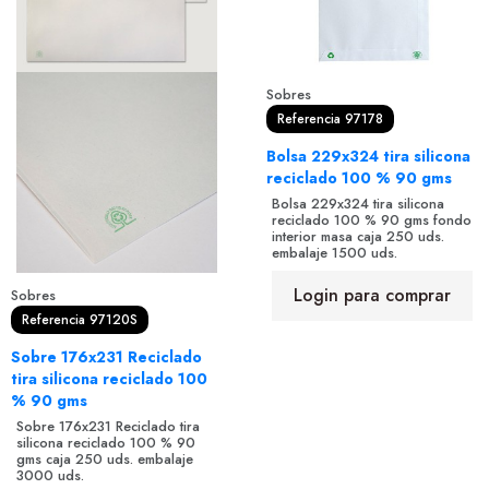
Sobres
Referencia 97178
Bolsa 229x324 tira silicona
reciclado 100 % 90 gms
Bolsa 229x324 tira silicona
reciclado 100 % 90 gms fondo
interior masa caja 250 uds.
embalaje 1500 uds.
Login para comprar
Sobres
Referencia 97120S
Sobre 176x231 Reciclado
tira silicona reciclado 100
% 90 gms
Sobre 176x231 Reciclado tira
silicona reciclado 100 % 90
gms caja 250 uds. embalaje
3000 uds.