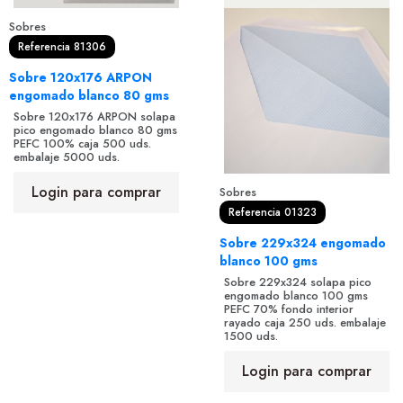
Sobres
Referencia 81306
Sobre 120x176 ARPON
engomado blanco 80 gms
Sobre 120x176 ARPON solapa
pico engomado blanco 80 gms
PEFC 100% caja 500 uds.
embalaje 5000 uds.
Login para comprar
Sobres
Referencia 01323
Sobre 229x324 engomado
blanco 100 gms
Sobre 229x324 solapa pico
engomado blanco 100 gms
PEFC 70% fondo interior
rayado caja 250 uds. embalaje
1500 uds.
Login para comprar