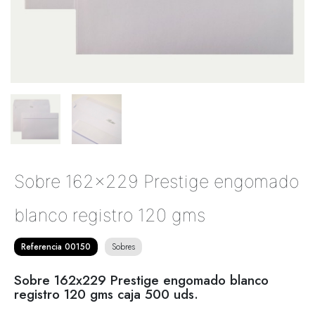
Sobre 162x229 Prestige engomado
blanco registro 120 gms
Referencia 00150
Sobres
Sobre 162x229 Prestige engomado blanco
registro 120 gms caja 500 uds.