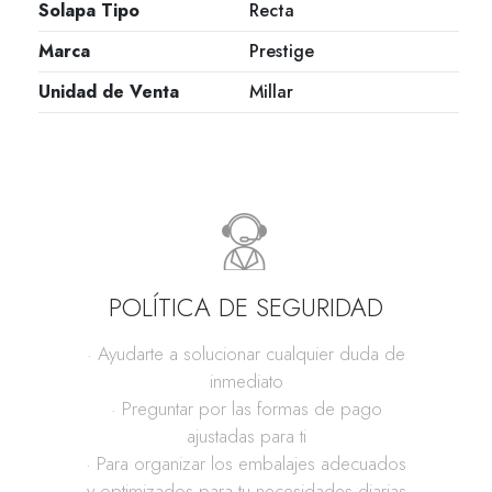
Solapa Tipo
Recta
Marca
Prestige
Unidad de Venta
Millar
POLÍTICA DE SEGURIDAD
· Ayudarte a solucionar cualquier duda de
inmediato
· Preguntar por las formas de pago
ajustadas para ti
· Para organizar los embalajes adecuados
y optimizados para tu necesidades diarias