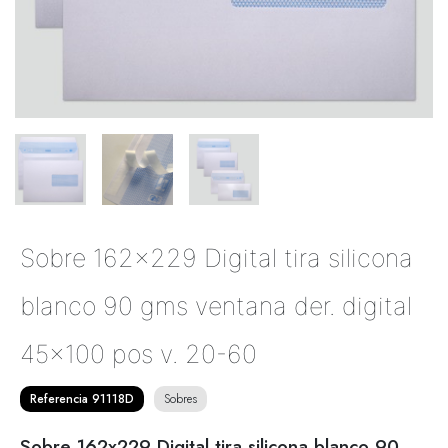
Sobre 162x229 Digital tira silicona
blanco 90 gms ventana der. digital
45x100 pos v. 20-60
Referencia 91118D
Sobres
Sobre 162x229 Digital tira silicona blanco 90