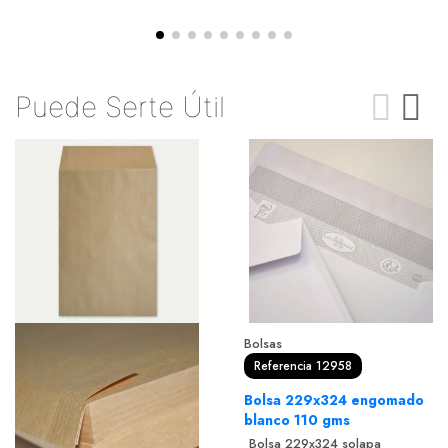
Puede Serte Útil
Bolsas
Referencia 12958
Bolsa 229x324 engomado
blanco 110 gms
Bolsa 229x324 solapa