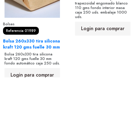
trapezoidal engomado blanco
110 gms fondo interior masa
caja 250 uds. embalaje 1000
uds.
Bolsas
Login para comprar
Referencia 01989
Bolsa 260x330 tira silicona
kraft 120 gms fuelle 30 mm
Bolsa 260x330 tira silicona
kraft 120 gms fuelle 30 mm
fondo automático caja 250 uds.
Login para comprar
Política de Cookies
·
Política de Privacidad
·
Aviso