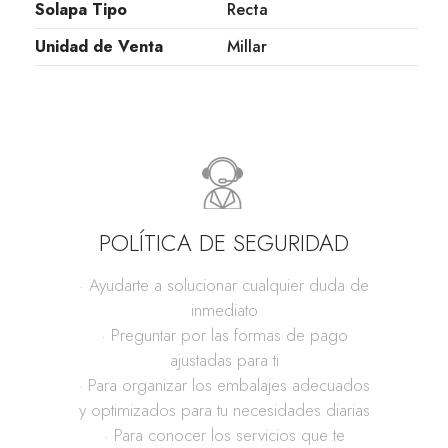
Solapa Tipo
Recta
Unidad de Venta
Millar
POLÍTICA DE SEGURIDAD
· Ayudarte a solucionar cualquier duda de
inmediato
· Preguntar por las formas de pago
ajustadas para ti
· Para organizar los embalajes adecuados
y optimizados para tu necesidades diarias
· Para conocer los servicios que te