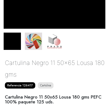
Cartulina Negro 11 50x65 Lousa 180
gms
Referencia 126417
Cartulina
Cartulina Negro 11 50x65 Lousa 180 gms PEFC
100% paquete 125 uds.