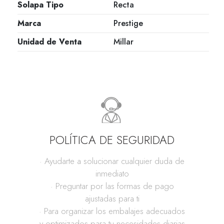
Solapa Tipo
Recta
Marca
Prestige
Unidad de Venta
Millar
POLÍTICA DE SEGURIDAD
· Ayudarte a solucionar cualquier duda de
inmediato
· Preguntar por las formas de pago
ajustadas para ti
· Para organizar los embalajes adecuados
y optimizados para tu necesidades diarias