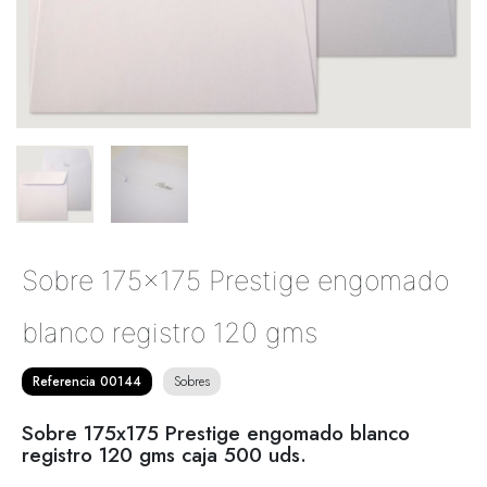
Sobre 175x175 Prestige engomado
blanco registro 120 gms
Referencia 00144
Sobres
Sobre 175x175 Prestige engomado blanco
registro 120 gms caja 500 uds.